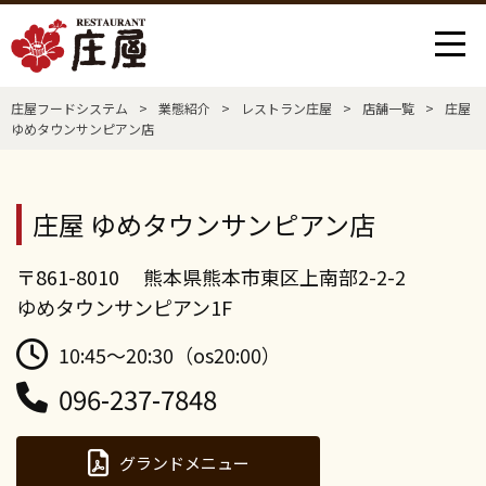
庄屋フードシステム
>
業態紹介
>
レストラン庄屋
>
店舗一覧
>
庄屋
ゆめタウンサンピアン店
庄屋 ゆめタウンサンピアン店
〒861-8010 熊本県熊本市東区上南部2-2-2
ゆめタウンサンピアン1F
10:45～20:30（os20:00）
096-237-7848
グランドメニュー