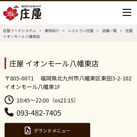
庄屋フードシステム
>
業態紹介
>
レストラン庄屋
>
店舗一覧
>
庄屋
イオンモール八幡東店
庄屋 イオンモール八幡東店
〒805-0071 福岡県北九州市八幡東区東田3-2-102
イオンモール八幡東1F
10:45～22:00（os21:15）
093-482-7405
グランドメニュー