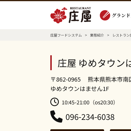
グランド
庄屋フードシステム
>
業態紹介
>
レストラン
庄屋 ゆめタウン
〒862-0965 熊本県熊本市南
ゆめタウンはません1F
10:45-21:00（os20:30）
096-234-6038