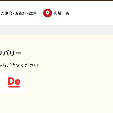
ご宴会･お祝い･法事
店舗一覧
リバリー
からご注文ください