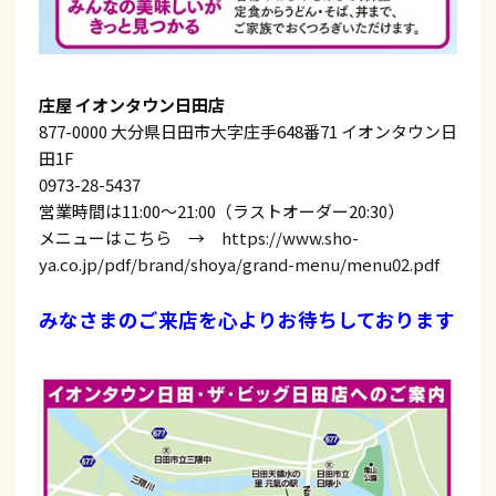
庄屋 イオンタウン日田店
877-0000 大分県日田市大字庄手648番71 イオンタウン日
田1F
0973-28-5437
営業時間は11:00～21:00（ラストオーダー20:30）
メニューはこちら →
https://www.sho-
ya.co.jp/pdf/brand/shoya/grand-menu/menu02.pdf
みなさまのご来店を心よりお待ちしております