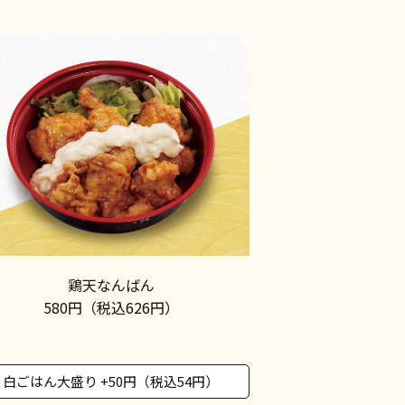
鶏天なんばん
580円（税込626円）
白ごはん大盛り +50円（税込54円）