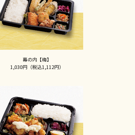
幕の内【梅】
1,030円（税込1,112円）