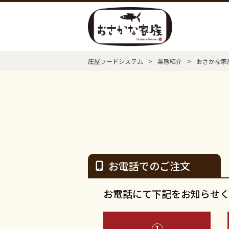
庄屋フードシステム
>
業態紹介
>
おさかな家
お電話でのご注文
お電話にて下記をお知らせ
①