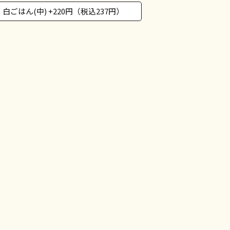
白ごはん(中) +220円（税込237円）