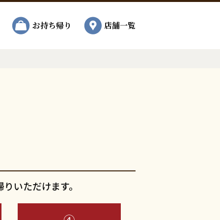
お持ち帰り
店舗一覧
帰りいただけます。
④