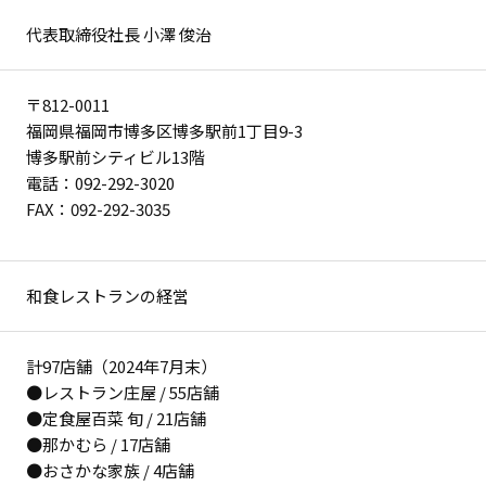
代表取締役社長 小澤 俊治
〒812-0011
福岡県福岡市博多区博多駅前1丁目9-3
博多駅前シティビル13階
電話：092-292-3020
FAX：092-292-3035
和食レストランの経営
計97店舗（2024年7月末）
●レストラン庄屋 / 55店舗
●定食屋百菜 旬 / 21店舗
●那かむら / 17店舗
●おさかな家族 / 4店舗