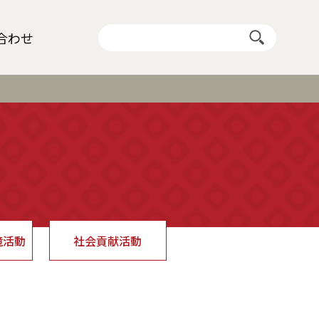
合わせ
境活動
社会貢献活動