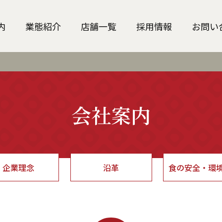
内
業態紹介
店舗一覧
採用情報
お問い
会社案内
企業理念
沿革
食の安全・環