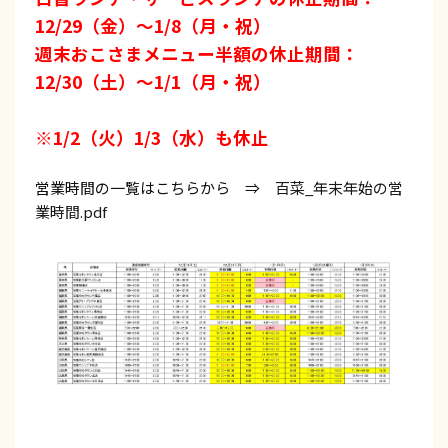
12/29（金）～1/8（月・祝）
週末おこさまメニュー半額の休止期間：
12/30（土）～1/1（月・祝）
※1/2（火）1/3（水）も休止
営業時間の一覧はこちらから ⇒
百菜_年末年始の営
業時間.pdf